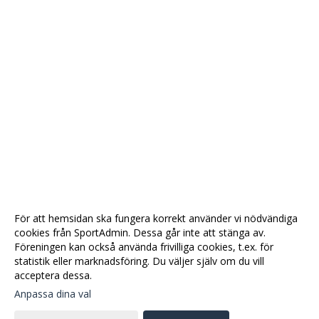
För att hemsidan ska fungera korrekt använder vi nödvändiga
cookies från SportAdmin. Dessa går inte att stänga av.
Föreningen kan också använda frivilliga cookies, t.ex. för
statistik eller marknadsföring. Du väljer själv om du vill
acceptera dessa.
Anpassa dina val
Cookie-
Gå till