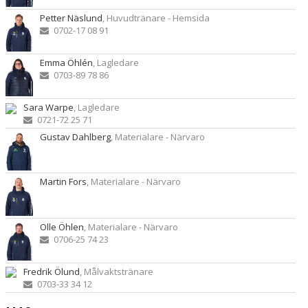
Petter Näslund
, Huvudtränare - Hemsida
0702-17 08 91
Emma Öhlén
, Lagledare
0703-89 78 86
Sara Warpe
, Lagledare
0721-72 25 71
Gustav Dahlberg
, Materialare - Närvaro
Martin Fors
, Materialare - Närvaro
Olle Öhlen
, Materialare - Närvaro
0706-25 74 23
Fredrik Ölund
, Målvaktstränare
0703-33 34 12