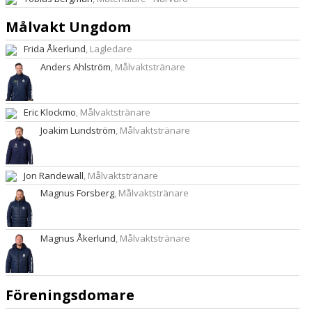
Målvakt Ungdom
Frida Åkerlund
, Lagledare
Anders Ahlström
, Målvaktstränare
Eric Klockmo
, Målvaktstränare
Joakim Lundström
, Målvaktstränare
Jon Randewall
, Målvaktstränare
Magnus Forsberg
, Målvaktstränare
Magnus Åkerlund
, Målvaktstränare
Föreningsdomare