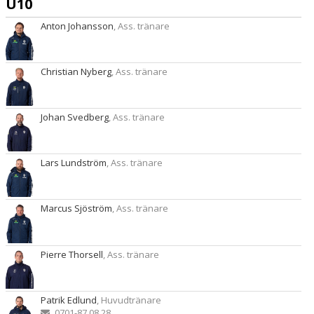
U10
Anton Johansson
, Ass. tränare
Christian Nyberg
, Ass. tränare
Johan Svedberg
, Ass. tränare
Lars Lundström
, Ass. tränare
Marcus Sjöström
, Ass. tränare
Pierre Thorsell
, Ass. tränare
Patrik Edlund
, Huvudtränare
0701-87 08 28