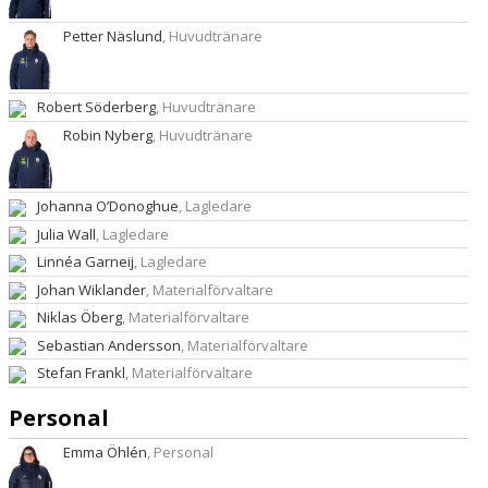
Petter Näslund
, Huvudtränare
Robert Söderberg
, Huvudtränare
Robin Nyberg
, Huvudtränare
Johanna O’Donoghue
, Lagledare
Julia Wall
, Lagledare
Linnéa Garneij
, Lagledare
Johan Wiklander
, Materialförvaltare
Niklas Öberg
, Materialförvaltare
Sebastian Andersson
, Materialförvaltare
Stefan Frankl
, Materialförvaltare
Personal
Emma Öhlén
, Personal