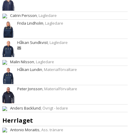
Catrin Persson
, Lagledare
Frida Lindholm
, Lagledare
Håkan Sundkvist
, Lagledare
Malin Nilsson
, Lagledare
Håkan Lundin
, Materialförvaltare
Peter Jonsson
, Materialförvaltare
Anders Backlund
, Övrigt - ledare
Herrlaget
Antonio Moraitis
, Ass. tränare