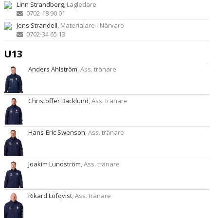
Linn Strandberg
, Lagledare
0702-18 90 01
Jens Strandell
, Materialare - Närvaro
0702-34 65 13
U13
Anders Ahlström
, Ass. tränare
Christoffer Backlund
, Ass. tränare
Hans-Eric Swenson
, Ass. tränare
Joakim Lundström
, Ass. tränare
Rikard Löfqvist
, Ass. tränare