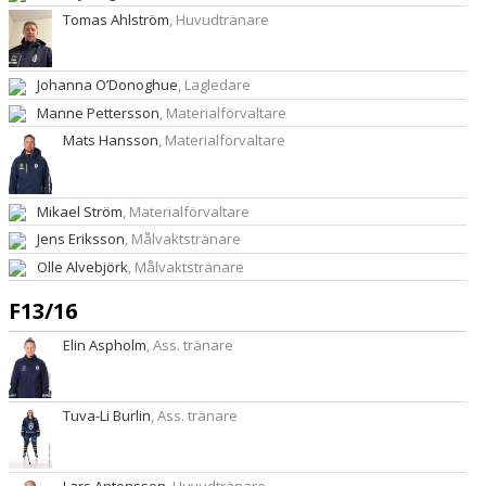
Tomas Ahlström
, Huvudtränare
Johanna O’Donoghue
, Lagledare
Manne Pettersson
, Materialförvaltare
Mats Hansson
, Materialförvaltare
Mikael Ström
, Materialförvaltare
Jens Eriksson
, Målvaktstränare
Olle Alvebjörk
, Målvaktstränare
F13/16
Elin Aspholm
, Ass. tränare
Tuva-Li Burlin
, Ass. tränare