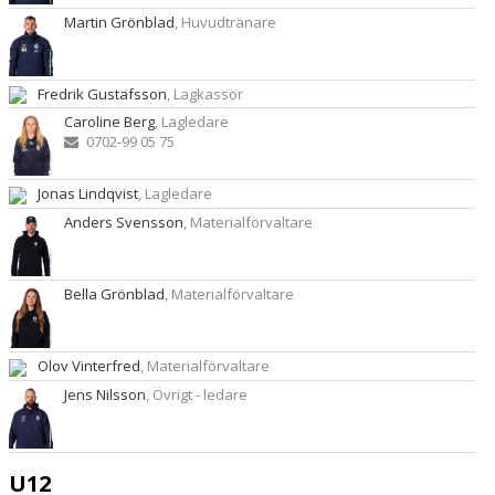
Martin Grönblad
, Huvudtränare
Fredrik Gustafsson
, Lagkassör
Caroline Berg
, Lagledare
0702-99 05 75
Jonas Lindqvist
, Lagledare
Anders Svensson
, Materialförvaltare
Bella Grönblad
, Materialförvaltare
Olov Vinterfred
, Materialförvaltare
Jens Nilsson
, Övrigt - ledare
U12