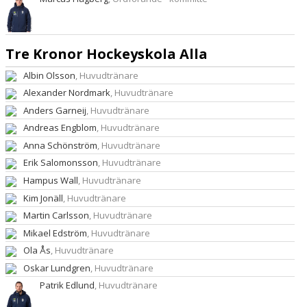
Tre Kronor Hockeyskola Alla
Albin Olsson
, Huvudtränare
Alexander Nordmark
, Huvudtränare
Anders Garneij
, Huvudtränare
Andreas Engblom
, Huvudtränare
Anna Schönström
, Huvudtränare
Erik Salomonsson
, Huvudtränare
Hampus Wall
, Huvudtränare
Kim Jonäll
, Huvudtränare
Martin Carlsson
, Huvudtränare
Mikael Edström
, Huvudtränare
Ola Ås
, Huvudtränare
Oskar Lundgren
, Huvudtränare
Patrik Edlund
, Huvudtränare