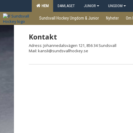
HEM
DAMLAGET
JUNIOR
UNGDOM
Sundsvall Hockey Ungdom & Junior
Nyheter
Om 
Kontakt
Adress: Johannedalsvägen 121, 856 34 Sundsvall
Mail: kansli@sundsvallhockey.se