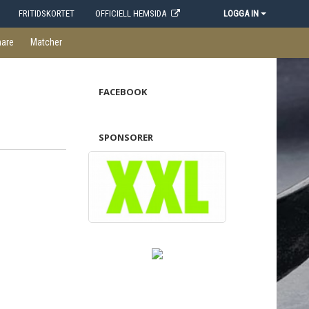
FRITIDSKORTET
OFFICIELL HEMSIDA
LOGGA IN
nare
Matcher
FACEBOOK
SPONSORER