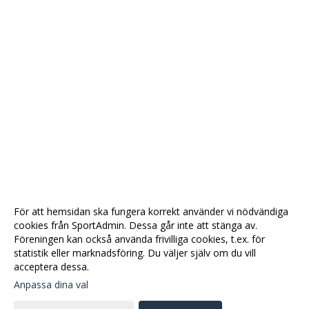
För att hemsidan ska fungera korrekt använder vi nödvändiga
cookies från SportAdmin. Dessa går inte att stänga av.
Föreningen kan också använda frivilliga cookies, t.ex. för
statistik eller marknadsföring. Du väljer själv om du vill
acceptera dessa.
Anpassa dina val
Cookie-
Gå till