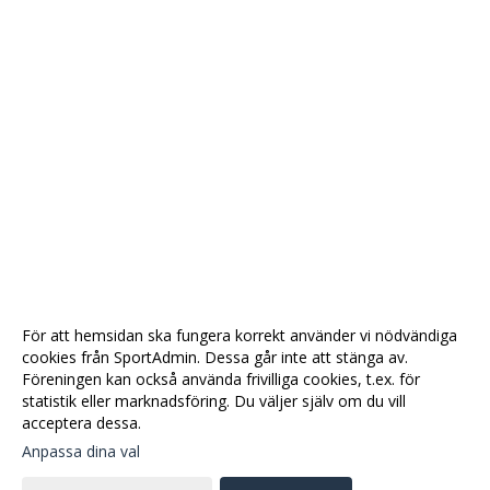
För att hemsidan ska fungera korrekt använder vi nödvändiga
cookies från SportAdmin. Dessa går inte att stänga av.
Föreningen kan också använda frivilliga cookies, t.ex. för
statistik eller marknadsföring. Du väljer själv om du vill
acceptera dessa.
Anpassa dina val
Cookie-
Gå till