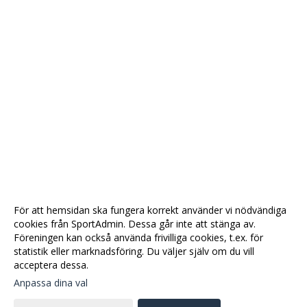
För att hemsidan ska fungera korrekt använder vi nödvändiga
cookies från SportAdmin. Dessa går inte att stänga av.
Föreningen kan också använda frivilliga cookies, t.ex. för
statistik eller marknadsföring. Du väljer själv om du vill
acceptera dessa.
Anpassa dina val
Cookie-
Gå till