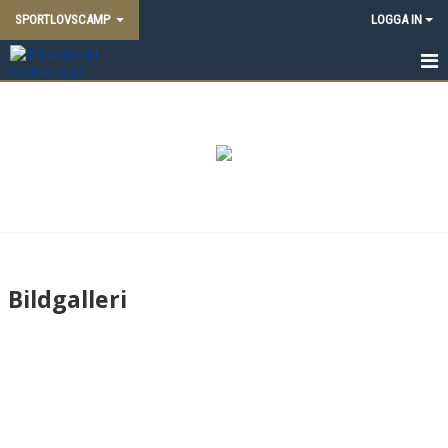
SPORTLOVSCAMP
LOGGA IN
HEM
NYHETER
DOKUMENT
BILDGALLERI
KONTAKT
Bildgalleri