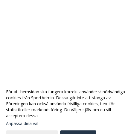
För att hemsidan ska fungera korrekt använder vi nödvändiga
cookies från SportAdmin. Dessa går inte att stänga av.
Föreningen kan också använda frivilliga cookies, t.ex. för
statistik eller marknadsföring. Du väljer själv om du vill
acceptera dessa.
Anpassa dina val
Cookie-
Gå till