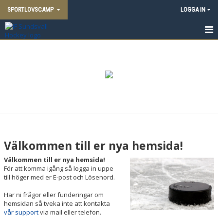
SPORTLOVSCAMP
LOGGA IN
HEM
NYHETER
DOKUMENT
BILDGALLERI
KONTAKT
Välkommen till er nya hemsida!
Välkommen till er nya hemsida!
För att komma igång så logga in uppe
till höger med er E-post och Lösenord.
Har ni frågor eller funderingar om
hemsidan så tveka inte att kontakta
vår support
via mail eller telefon.