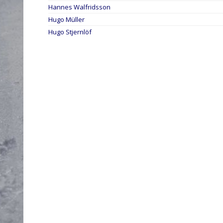
Hannes Walfridsson
Hugo Müller
Hugo Stjernlöf