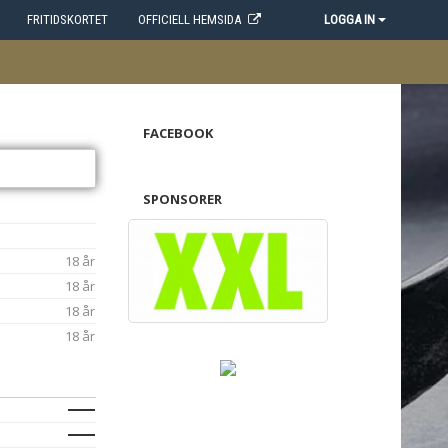
FRITIDSKORTET
OFFICIELL HEMSIDA
LOGGA IN
FACEBOOK
SPONSORER
18 år
18 år
18 år
18 år