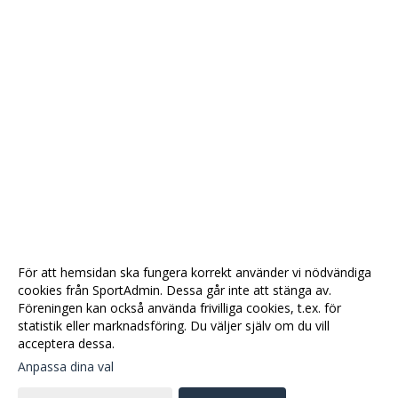
För att hemsidan ska fungera korrekt använder vi nödvändiga
cookies från SportAdmin. Dessa går inte att stänga av.
Föreningen kan också använda frivilliga cookies, t.ex. för
statistik eller marknadsföring. Du väljer själv om du vill
acceptera dessa.
Anpassa dina val
Cookie-
Gå till