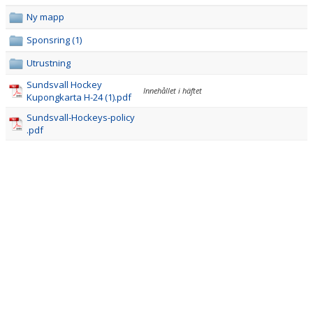
Ny mapp
Sponsring (1)
Utrustning
Sundsvall Hockey
Innehållet i häftet
Kupongkarta H-24 (1).pdf
Sundsvall-Hockeys-policy
.pdf